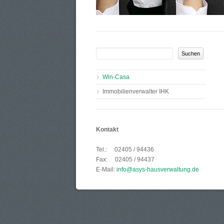
Suchbegriffe
Navigation
Win-Casa
überspringen
Immobilienverwalter IHK
Kontakt
Tel.: 02405 / 94436
Fax: 02405 / 94437
E-Mail:
info@asys-hausverwaltung.de