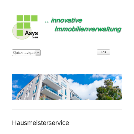
Zielseite
Quicknavigation
Hausmeisterservice